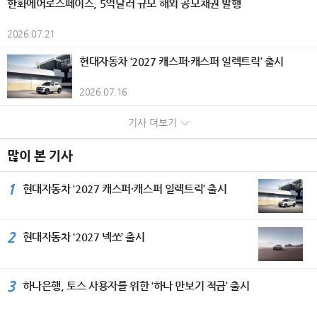
한화에어로스페이스, 5억달러 규모 해외 공모채권 발행
고조시켰다. 개막식에서는 담화문화재
일시적 손실)으로 인해 전년 대비 감소
를 비롯해 시즈오카현 각지의 개성 있는
와 리듬감 있는 화면 구성을 더해 현대
수상하며 2관왕에 올랐다. 올해 국내 시
기록이다. KGM은 판매 물량과 흑자 규
단 (사)세계평화미술대전 조직위원회
했다. 은행부문은 부산은행과 경남은행
크래프트 캔맥주 총 20종을 준비했다.
적인 조형 언어를 구현하고 있으며, 전
장에 처음 선보인 ‘EHS 히트펌프 보일
모 확대를 위해 증가세를 보이고 있는
이사회의장인 담화 이존영 이사장과 김
2026.07.21
의 당기순이익이 각각 505억원, 35억
통조림 100종과 크래프트 캔맥주 20종
통과 현대가 조화를 이루는 화조화를
러’는 자연 상태의 공기열과 전기를 활
글로벌 시장은 물론, 내수 시장 대응을
용모 운영위원장은 공히 “예술은 국경
원 감소하면서 전년 동기 대비 540억원
을 조합하면 총 2,000가지의 페어링을
선보인다. 작품 속 꽃과 새의 이미지는
용해 실내 난방과 온수를 공급하는 고효
강화하고 있다. 국내 시장에서는 지난
과 언어를 넘어 세계인을 하나로 잇는
현대자동차 ‘2027 캐스퍼·캐스퍼 일렉트릭’ 출시
줄어든 3562억원을 기록했다. 반면 비
즐길 수 있어 자신만의 최고의 조합을
생명의 순환과 자연의 질서를 상징하는
율 난방 솔루션이다. 삼성전자는 고효율
5월 신차 KGM 뉴 토레스 출시는 물론
평화의 언어”라며 국제 문화교류의 중
은행부문은 캐피탈(+91억원), 투자증
찾는 재미를 선사한다. '칸칸 비어가든'
동시에 삶의 소중한 순간과 존재에 대
열교환기와 히트펌프 보일러 기술을 적
구매부터 관리까지 부담은 줄이고 만족
요성을 강조했다. 세계문화가 서울에서
권(+231억원), 저축은행(+23억원),
2026.07.16
개요 기간: 2026년 6월 1일~8월 31일
한 감사, 그리고 일상 속에서 발견하는
용해 기존 화석 연료 보일러 대비 에너
은 높이는 ‘KGM 토탈케어 패키지’ 프로
하나 되다. 이날 시상식에는 주한 페루
자산운용(+260억원), 벤처투자(+28억
시간: 10:00~21:00(라스트 오더 20:3
희망과 아름다움을 전한다. 2026년 8
지 효율을 약 5배 높였다. ‘비스포크 AI
그램을 운영하고 있으며, 차량 판매와
공화국 대사 부부, 주한 스리랑카 대사,
원) 등의 실적 개선에 힘입어 전년 동기
기사 더보기
0) 장소: 소라노 비치 Books＆Cafe 요
월 무더위가 절정인 계절에 더위에 지
무풍콤보 갤러리 프로’ 에어컨은 생활
정비까지 원스톱 서비스가 가능한 ‘3S
주한 우즈베키스탄 대사관 부대사를 비
대비 638억원 증가한 1726억원의 당
금: 입장 무료 / 오리지널 플레이트 2,0
친 시각을 산뜻하게 깨워줄 백정희 작
패턴과 공간 환경에 맞춰 특화된 기류를
복합 대리점’을 개소하는 등 고객들에게
롯한 외교사절과 국내외 문화예술인 3
기순이익을 시현했다. 한편 그룹 자산건
00엔 / 크래프트 캔맥주 1,000엔부터
가의 화사한 색채와 섬세한 구성이 돋
선택할 수 있는 ‘AI·모션 바람’과 ‘쾌적제
많이 본 기사
편리하고 차별화된 서비스를 제공하기
50여 명이 참석했다. 주한 페루공화국
전성 지표인 고정이하여신비율은 1.4
/ 통조림 300엔부터(모두 세금 포함)
보이는 꽃과 화려한 새그림 작품 30여
습’ 기능을 탑재했다. 삼성전자가 지난
위해 만전을 기하고 있다. 수출은 지난
파울 두클로스 파로디(Paul Duclos Pa
6%, 연체율은 1.34%로 전분기 대비
대상: 숙박객(주류는 만 20세 이상 제
점을 장은선 갤러리에서 선보인다. 작
해 특허 기술로 처음 선보인 ‘쾌적제
2월 유럽 판매 법인이 있는 독일 시장
1
rodi) 대사는 축사를 통해 “예술은 언어
현대자동차 ‘2027 캐스퍼·캐스퍼 일렉트릭’ 출시
각각 11bp와 8bp 개선됐다. 다만 건전
공) 좌석 수: 약 40석 비고: 오리지널 플
가는 현재 사단법인 민화 진흥현회 광
습’은 공간의 습도에 맞춰 냉매를 섬세
딜러 콘퍼런스를 시작으로 4월 독일 액
와 국경을 넘어 사람과 사람을 연결하
성 제지표는 동종업계 대비 다소 열위한
레이트, 크래프트 캔맥주, 통조림은 모
명 지부장과 민수희 회원으로 활발히
하게 조절하며 열교환기를 꼭 필요한 만
티언 하이브리드와 무쏘 EV 등 시승 행
는 가장 강력한 힘”이라며 페루의 대표
수준으로 그룹은 선제적인 리스크 관리
두 소진 시 판매 종료
활동하고 있다. 또한 서울 아트쇼, 뱅크
큼만 냉각해 제습한다. 이를 통해 불필
사, 튀르키예 무쏘 론칭 및 시승 행사, 6
적인 도시 민속예술인 치차 아트(Chich
와 자산건전성 개선 노력을 지속해 나갈
2
현대자동차 ‘2027 넥쏘’ 출시
아트페어, 대만 아트페어를 비롯한 아
요한 냉기를 방출하지 않아 실내 온도를
월 칠레와 독일에서 무쏘 론칭 및 시승
a Art)를 소개하고, 세계평화미술대전
계획이다. 자본적정성을 나타내는 보통
트페어와 구마모토현립 미술관과 한국
균일하게 유지할 수 있고 에너지 사용량
행사를 갖는 등 신차 출시를 확대하며
이 국제 문화 다양성을 알리는 중요한
주자본(CET1)비율은 효율적인 위험가
미술관 등 다수의 국내외 단체전을 참
도 기존 제습 기능 대비 최대 30% 절
글로벌 시장 공략에 박차를 가하고 있
플랫폼으로 성장한 것을 높이 평가했
중자산(RWA) 관리와 이익잉여금 증가
여하며 작품 활동을 이어가고 있다. 대
감한다. 일체형 세탁건조기 ‘비스포크 A
다. KGM은 내수와 수출 등 판매 물량
3
하나은행, 토스 사용자를 위한 ‘하나 만보기 적금’ 출시
다. 주한 우즈베키스탄 아브두살로모프
에도 불구하고, 우량자산 중심의 자산
한민국민화 대전 최우수상을 비롯한 다
I 콤보’는 ‘프리히트(Pre-heat)’ 방식의
증가에 힘입어 2023년 이후 4년 연속
알리쉐르 대사는 “실크로드의 중심국가
성장과 지속적인 주주환원 정책의 영향
수의 수상 경력을 보유하고 있으며, 한
고효율 히트펌프 기술을 탑재해 ‘쾌속
흑자를 기록하며 지속가능한 성장 기반
인 우즈베키스탄은 문화교류를 국가 발
으로 전분기 대비 16bp 하락한 12.1