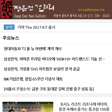
기아 ‘The 2027 K5’ 출시
실시간
주요뉴스
현대자동차 ‘디 올 뉴 아반떼’ 계약 개시
삼성전자, 아마존 프라임 비디오에 ‘HDR10+ 어드밴스드’ 기술 선보여
삼성전자, 가정용 ‘EHS 히트펌프 보일러’ 본격 공급
IBK기업은행, 창립 65주년 기념식 개최
[서울시 구정소식- 금천 구로 동대문 강북 은평 중구 성동 등]
호시노 리조트 리조나레 아타미,
절경 속에서 즐기는 통조림 100종