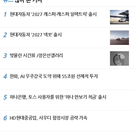
1
현대자동차 ‘2027 캐스퍼·캐스퍼 일렉트릭’ 출시
2
현대자동차 ‘2027 넥쏘’ 출시
3
맞물린 시간展 /장은선갤러리
4
한화, AI 우주강국 도약 위해 55조원 선제적 투자
5
하나은행, 토스 사용자를 위한 ‘하나 만보기 적금’ 출시
6
HD현대중공업, 사우디 함정시장 공략 가속