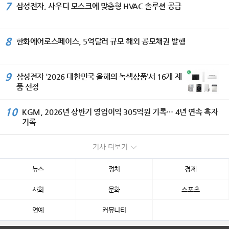
7
삼성전자, 사우디 모스크에 맞춤형 HVAC 솔루션 공급
8
한화에어로스페이스, 5억달러 규모 해외 공모채권 발행
9
삼성전자 ‘2026 대한민국 올해의 녹색상품’서 16개 제
품 선정
10
KGM, 2026년 상반기 영업이익 305억원 기록… 4년 연속 흑자
기록
기사 더보기
뉴스
정치
경제
사회
문화
스포츠
연예
커뮤니티